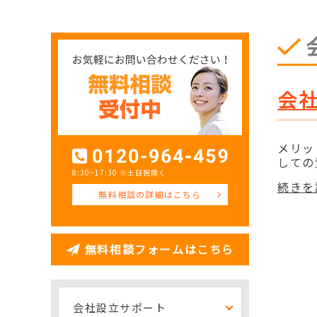
会
メリッ
しての
8:30~17:30 ※土日祝除く
続きを
無料相談の詳細はこちら
無料相談フォームはこちら
会社設立サポート