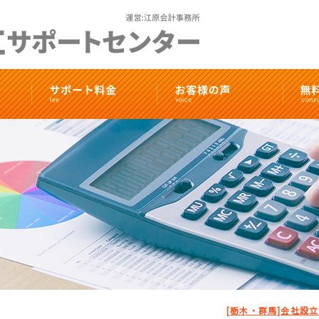
[栃木・群馬]会社設