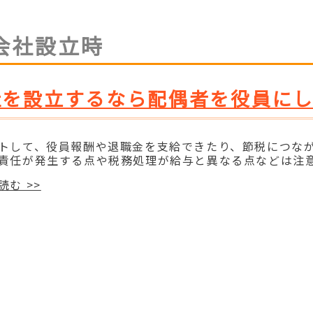
会社設立時
社を設立するなら配偶者を役員に
トして、役員報酬や退職金を支給できたり、節税につな
責任が発生する点や税務処理が給与と異なる点などは注意が
読む >>