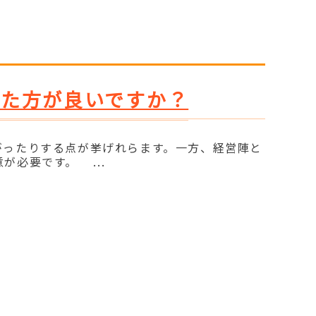
した方が良いですか？
がったりする点が挙げれらます。一方、経営陣と
必要です。 ...