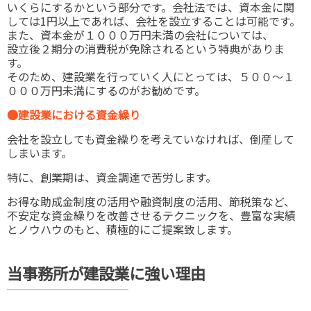
いくらにするかという部分です。会社法では、資本金に関
しては1円以上であれば、会社を設立することは可能です。
また、資本金が１０００万円未満の会社については、
設立後２期分の消費税が免除されるという特典がありま
す。
そのため、建設業を行っていく人にとっては、５００～１
０００万円未満にするのがお勧めです。
●建設業における資金繰り
会社を設立しても資金繰りを考えていなければ、倒産して
しまいます。
特に、創業期は、資金調達で苦労します。
お得な助成金制度の活用や融資制度の活用、節税策など、
不安定な資金繰りを改善させるテクニックを、豊富な実績
とノウハウのもと、積極的にご提案致します。
当事務所が建設業に強い理由