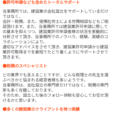
●許可申請なども含めたトータルサポート
当事務所では、建設業の会社設立をサポートしているだけ
ではなく、
会計・税務，また、提携社労士による労務相談などもご相
談頂けます。また、当事務所では建設業許可申請に際して
の基本を抑えつつ、建設業許可申請者様の状況を客観的に
分析させて頂き、当事務所でのノウハウ、経験、実績のコ
ラボレーションにより、
適切なアドバイスをさせて頂き、建設業許可申請から建設
業許可取得までを最短でたどり着くようにサポートさせて
頂きます。
●税務のスペシャリスト
どの業界でも言えることですが、どんな税理士の先生を選
ぶべきかと悩まれる経営者様も多いようです。
当事務所は、会社設立の専門家だけではなく、税務の専門
家も多く在籍しております。
そのため、設立した後のフォロー体制も安心してお任せ頂
けるかと思います。
●多くの建設業のクライアントを持つ実績