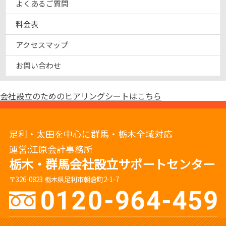
よくあるご質問
料金表
アクセスマップ
お問い合わせ
会社設立のためのヒアリングシートはこちら
足利・太田を中心に群馬・栃木全域対応
運営:江原会計事務所
栃木・群馬会社設立サポートセンター
〒326-0823 栃木県足利市朝倉町2-1-7