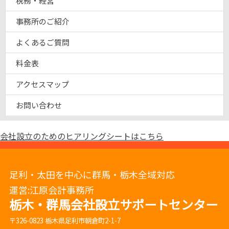
税務・経営
事務所のご紹介
よくあるご質問
料金表
アクセスマップ
お問い合わせ
会社設立のためのヒアリングシートはこちら
足利・太田を中心に群馬・栃木全域対応
運営:江原会計事務所
栃木・群馬会社設立サポートセンター
〒326-0823 栃木県足利市朝倉町2-1-7